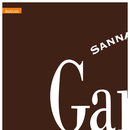
Bestill rom