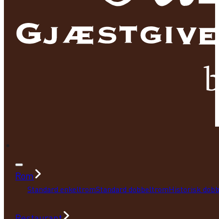
Rom
Standard enkeltrom
Standard dobbeltrom
Historisk dob
Restaurant