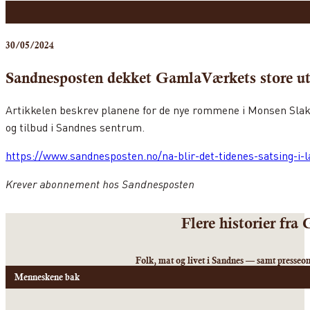
30/05/2024
Sandnesposten dekket GamlaVærkets store utv
Artikkelen beskrev planene for de nye rommene i Monsen Slakte
og tilbud i Sandnes sentrum.
https://www.sandnesposten.no/na-blir-det-tidenes-satsing-i-
Krever abonnement hos Sandnesposten
Flere historier fr
Folk, mat og livet i Sandnes — samt presse
Menneskene bak