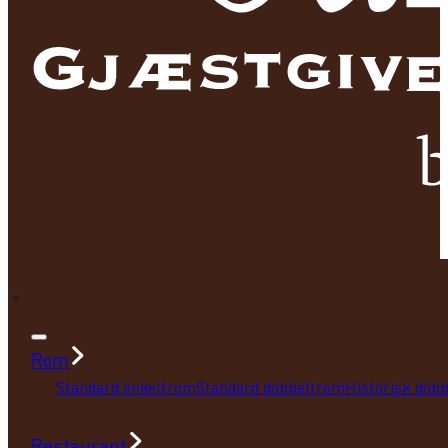
Rom
Standard enkeltrom
Standard dobbeltrom
Historisk dob
Restaurant