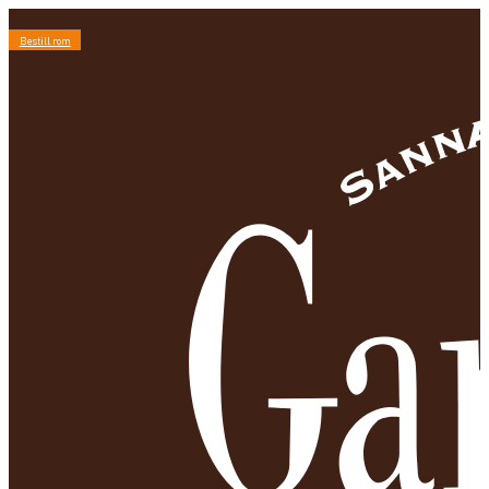
Bestill rom