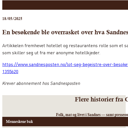
18/05/2025
En besøkende ble overrasket over hva Sandn
Artikkelen fremhevet hotellet og restaurantens rolle som et s
som skiller seg ut fra mer anonyme hotellkjeder.
https://www.sandnesposten.no/lot-seg-begeistre-over-besoke
1355620
Krever abonnement hos Sandnesposten
Flere historier fr
Folk, mat og livet i Sandnes — samt presse
Menneskene bak