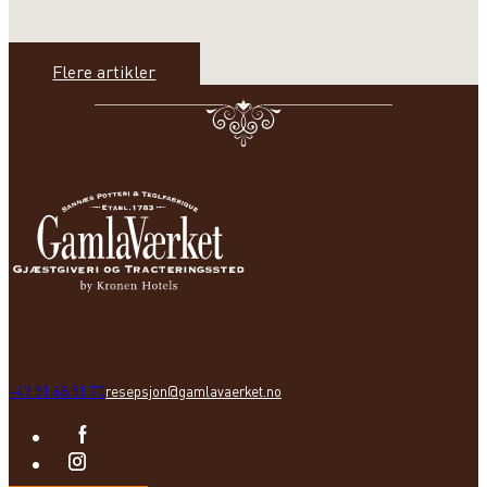
Flere artikler
+47 51 68 51 70
resepsjon@gamlavaerket.no