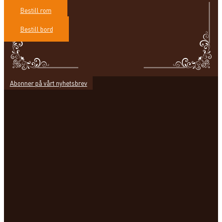
Bestill rom
Bestill bord
Abonner på vårt nyhetsbrev