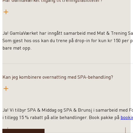
Ja! GamlaVærket har inngått samarbeid med Mat & Trening Sand
Som gjest hos oss kan du trene på drop-in for kun kr 150 per 
bare møt opp.
Kan jeg kombinere overnatting med SPA-behandling?
Ja! Vi tilbyr SPA & Middag og SPA & Brunsj i samarbeid med F
i tillegg 15 % rabatt på alle behandlinger. Book pakke på
booki