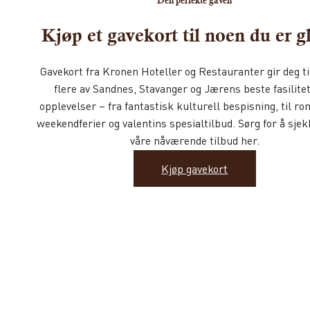
Den perfekte gaven
Kjøp et gavekort til noen du er gl
Gavekort fra Kronen Hoteller og Restauranter gir deg ti
flere av Sandnes, Stavanger og Jærens beste fasilite
opplevelser – fra fantastisk kulturell bespisning, til r
weekendferier og valentins spesialtilbud. Sørg for å sjek
våre nåværende tilbud her.
Kjøp gavekort