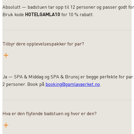
Absolutt — badstuen tar opp til 12 personer og passer godt fo
Bruk kode
HOTELGAMLA10
for 10 % rabatt.
Tilbyr dere opplevelsespakker for par?
Ja — SPA & Middag og SPA & Brunsj er begge perfekte for par. 
2 personer. Book på
booking@gamlavaerket.no
.
Hva er den flytende badstuen og hvor er den?