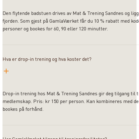
Den flytende badstuen drives av Mat & Trening Sandnes og lig
fjorden. Som gjest på GamlaVærket får du 10 % rabatt med ko
personer og bookes for 60, 90 eller 120 minutter.
Hva er drop-in trening og hva koster det?
Drop-in trening hos Mat & Trening Sandnes gir deg tilgang til 
medlemskap. Pris: kr 150 per person. Kan kombineres med d
bookes på forhånd.
Har GamlaVærket tilgang til treningsfasiliteter?