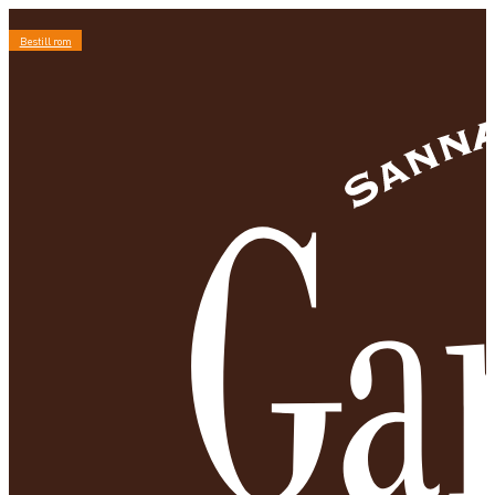
Bestill rom