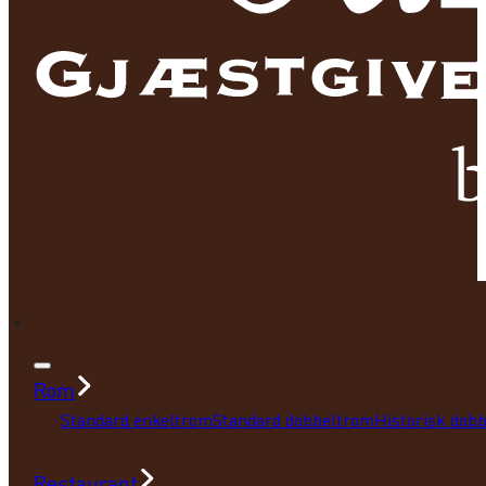
Rom
Standard enkeltrom
Standard dobbeltrom
Historisk dob
Restaurant