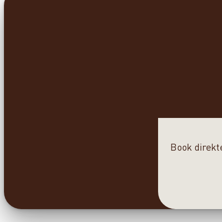
Book direkt