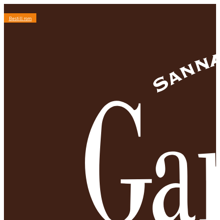
Bestill rom