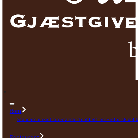
Rom
Standard enkeltrom
Standard dobbeltrom
Historisk dob
Restaurant