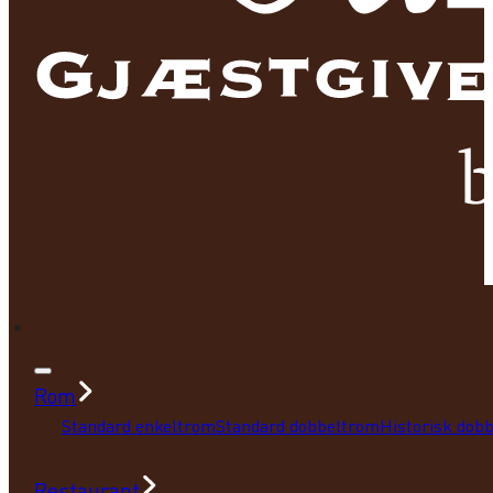
Rom
Standard enkeltrom
Standard dobbeltrom
Historisk dob
Restaurant