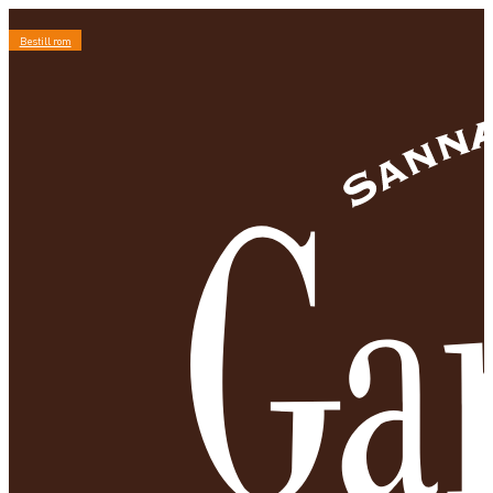
Bestill rom